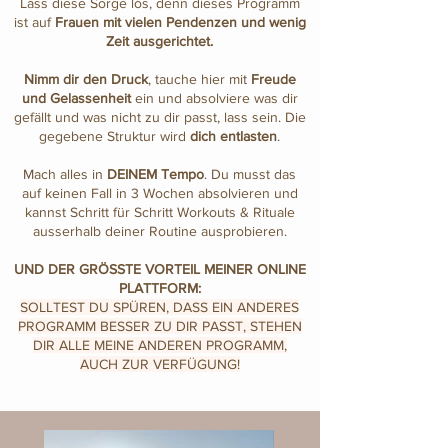
Lass diese Sorge los, denn dieses Programm
ist auf
Frauen mit vielen Pendenzen und wenig
Zeit ausgerichtet.
Nimm dir den Druck
, tauche hier mit
Freude
und Gelassenheit
ein und absolviere was dir
gefällt und was nicht zu dir passt, lass sein. Die
gegebene Struktur wird
dich entlasten
.
Mach alles in
DEINEM Tempo
. Du musst das
auf keinen Fall in 3 Wochen absolvieren und
kannst Schritt für Schritt Workouts & Rituale
ausserhalb deiner Routine ausprobieren.
UND DER GRÖSSTE VORTEIL MEINER ONLINE
PLATTFORM:
SOLLTEST DU SPÜREN, DASS EIN ANDERES
PROGRAMM BESSER ZU DIR PASST, STEHEN
DIR ALLE MEINE ANDEREN PROGRAMM,
AUCH ZUR VERFÜGUNG!