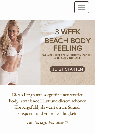
3 WEEK
BEACH BODY
FEELING
WORKOUTPLAN, NUTRITION INPUTS
& BEAUTY RITUALE
JETZT STARTEN
Dieses Programm sorgt für einen straffen
Body, strahlende Haut und diesem schönen
Körpergefühl, als wärst du am Strand,
entspannt und voller Leichtigkeit!
Für den täglichen Glow ✨