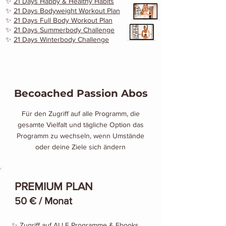
✨
21 Days Happy & Healthy Habits
✨
21 Days Bodyweight Workout Plan
✨
21 Days Full Body Workout Plan
✨
21 Days Summerbody Challenge
✨
21 Days Winterbody Challenge
Becoached Passion Abos
Für den Zugriff auf alle Programm, die
gesamte Vielfalt und tägliche Option das
Programm zu wechseln, wenn Umstände
oder deine Ziele sich ändern
PREMIUM PLAN
50 € / Monat
✨ Zugriff auf ALLE Programme & Ebooks