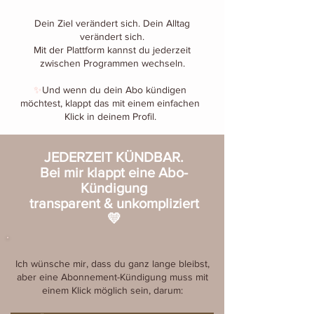
Dein Ziel verändert sich. Dein Alltag
verändert sich.
Mit der Plattform kannst du jederzeit
zwischen Programmen wechseln.
✨​
Und wenn du dein Abo kündigen
möchtest, klappt das mit einem einfachen
Klick in deinem Profil.
JEDERZEIT KÜNDBAR.
Bei mir klappt eine Abo-
Kündigung
transparent & unkompliziert
💛
Ich wünsche mir, dass du ganz lange bleibst,
aber eine Abonnement-Kündigung muss mit
einem Klick möglich sein, darum: