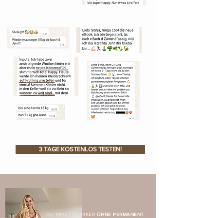
3 TAGE KOSTENLOS TESTEN!
DU WIRST STÄRKER
OHNE PERMANENT