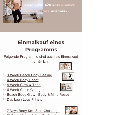
GEGEN DEINEN KÖRPER
ZU ARBEITEN.
EMPOWERN STATT
AUSPOWERN ✨
Einmalkauf eines
Programms
Folgende Programme sind auch als Einmalkauf
erhältlich:
✨
3 Week Beach Body Feeling
✨
4 Week Body Boost
✨
4 Week Glow & Tone
✨
6 Week Game Changer
✨
Beach Body Glow - Body & Mind Reset
✨
Das Lean Legs Prinzip
✨
7 Days Body Kick Start Challenge