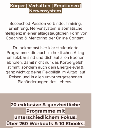
Körper | Verhalten | Emotionen |
Nervensystem
Becoached Passion verbindet Training,
Ernährung, Nervensystem & somatische
Intelligenz in einer alltagstauglichen Form von
Coaching & Mentoring per Online Content.
Du bekommst hier klar strukturierte
Programme, die auch im hektischen Alltag
umsetzbar sind und dich auf allen Ebenen
abholen, damit nicht nur das Körpergefühl
stimmt, sondern auch dein Energielevel &
ganz wichtig:
deine Flexibilität im Alltag, auf
Reisen und in allen unvorhergesehenen
Planänderungen des Lebens.
20 exklusive & ganzheitliche
Programme mit
unterschiedlichem Fokus.
Über 250 Workouts & 10 Ebooks.