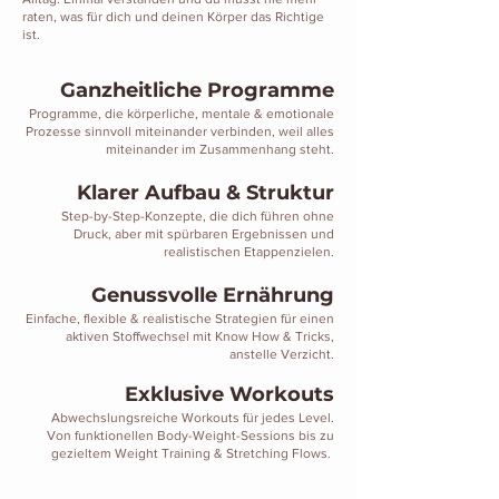
raten, was für dich und deinen Körper das Richtige
ist.
Ganzheitliche Programme
Programme, die körperliche, mentale & emotionale
Prozesse sinnvoll miteinander verbinden, weil alles
miteinander im Zusammenhang steht.
Klarer Aufbau &
Struktur
Step-by-Step-Konzepte, die dich führen ohne
Druck, aber mit spürbaren Ergebnissen und
realistischen Etappenzielen.
Genussvolle Ernährung
Einfache, flexible & realistische Strategien für einen
aktiven Stoffwechsel mit Know How & Tricks,
anstelle Verzicht.
Exklusive Workouts
Abwechslungsreiche Workouts für jedes Level.
Von funktionellen Body-Weight-Sessions bis zu
gezieltem Weight Training & Stretching Flows.