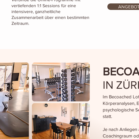
vertiefenden 1:1 Sessions für eine
ANGEBO
intensivere, ganzheitliche
Zusammenarbeit über einen bestimmten
Zeitraum.
BECOA
IN ZÜR
Im Becoached Loft
Körperanalysen, 
psychologische Se
statt.
Je nach Anliegen a
Coachingraum ode