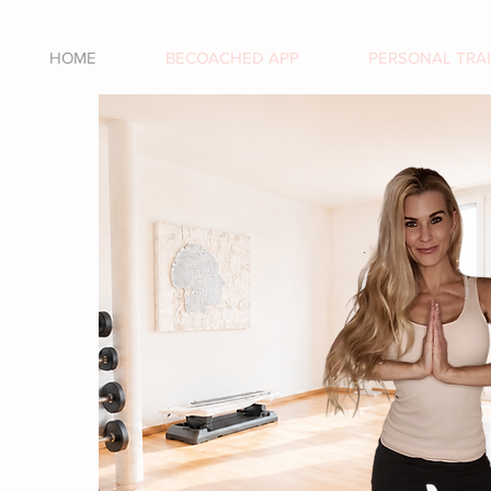
HOME
BECOACHED APP
PERSONAL TRA