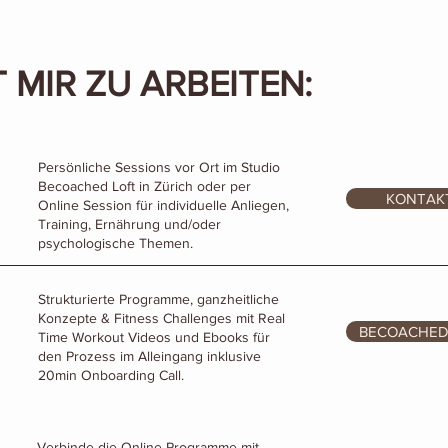
T MIR ZU ARBEITEN:
Persönliche Sessions vor Ort im Studio
Becoached Loft in Zürich oder per
KONTAK
Online Session für individuelle Anliegen,
Training, Ernährung und/oder
psychologische Themen.
Strukturierte Programme, ganzheitliche
Konzepte & Fitness Challenges mit Real
BECOACHED
Time Workout Videos und Ebooks für
den Prozess im Alleingang inklusive
20min Onboarding Call.
Verbinde die Online-Programme mit