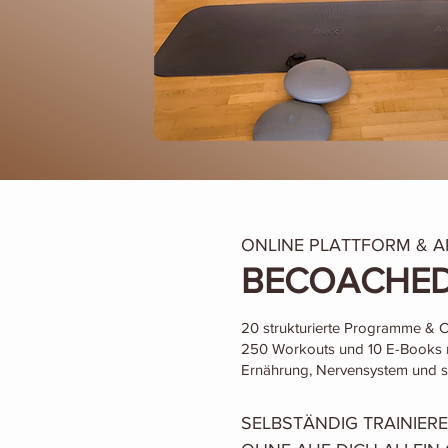
ONLINE PLATTFORM & A
BECOACHED
20 strukturierte Programme & C
250 Workouts und 10 E-Books r
Ernährung, Nervensystem und so
SELBSTÄNDIG TRAINIERE