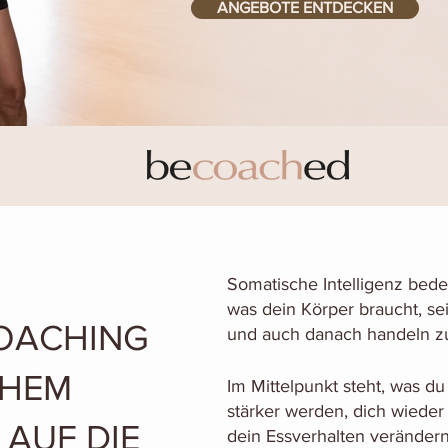
ANGEBOTE ENTDECKEN
Somatische Intelligenz bede
was dein Körper braucht, se
COACHING
und auch danach handeln z
CHEM
Im Mittelpunkt steht, was du
stärker werden, dich wieder
 AUF DIE
dein Essverhalten verändern