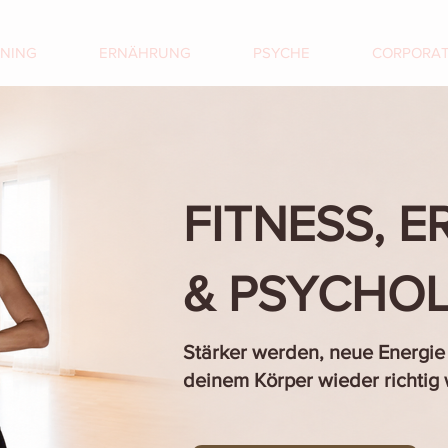
INING
ERNÄHRUNG
PSYCHE
CORPORA
FITNESS, 
& PSYCHOL
Stärker werden, neue Energie
deinem Körper wieder richtig 