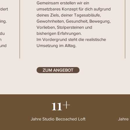
Gemeinsam erstellen wir ein
dert
umsetzbares Konzept für dich aufgrund
deines Ziels, deiner Tagesabläufe,
ing.
Gewohnheiten, Gesundheit, Bewegung,
Vorlieben, Stolpersteinen und
 du
bisherigen Erfahrungen.
n
Im Vordergrund steht die realistische
 und
Umsetzung im Alltag.
ZUM ANGEBOT
11+
Jahre Studio Becoached Loft
Jahre 