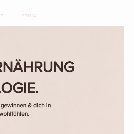
TE
SONJA
ERNÄHRUNG
OGIE.
 gewinnen & dich in
wohlfühlen.