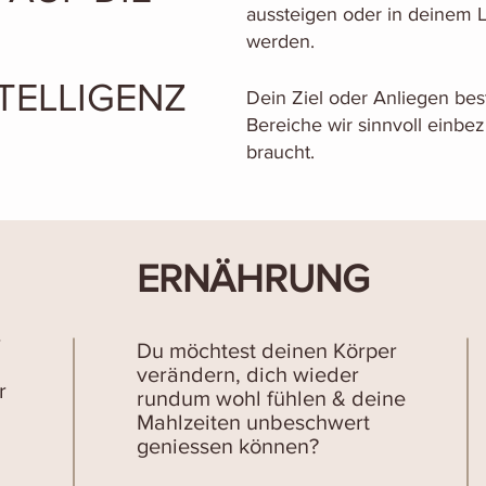
aussteigen oder in deinem 
werden.
TELLIGENZ
Dein Ziel oder Anliegen bes
Bereiche wir sinnvoll einbe
braucht.
ERNÄHRUNG
r
Du möchtest deinen Körper
verändern, dich wieder
r
rundum wohl fühlen & deine
Mahlzeiten unbeschwert
geniessen können?