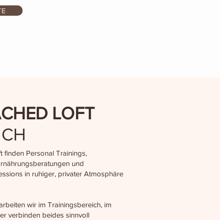
TE
CHED LOFT
ICH
 finden Personal Trainings,
Ernährungsberatungen und
ssions in ruhiger, privater Atmosphäre
rbeiten wir im Trainingsbereich, im
r verbinden beides sinnvoll