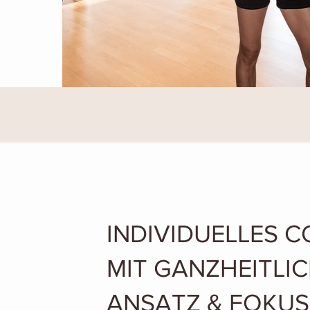
INDIVIDUELLES 
MIT
GANZHEITLI
ANSATZ &
FOKUS