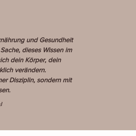
 Ernährung und Gesundheit
e Sache, dieses Wissen im
ich dein Körper, dein
klich verändern.
er Disziplin, sondern mit
sen.
d